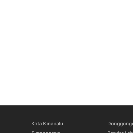
Kota Kinabalu
Donggong