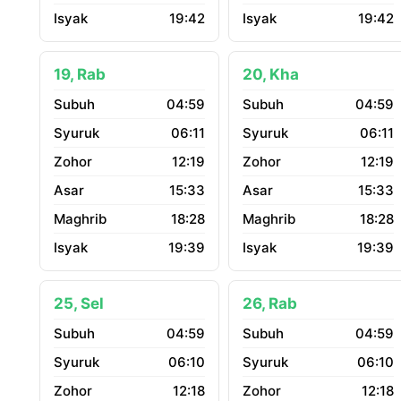
19:42
19:42
19, Rab
20, Kha
04:59
04:59
06:11
06:11
12:19
12:19
15:33
15:33
18:28
18:28
19:39
19:39
25, Sel
26, Rab
04:59
04:59
06:10
06:10
12:18
12:18