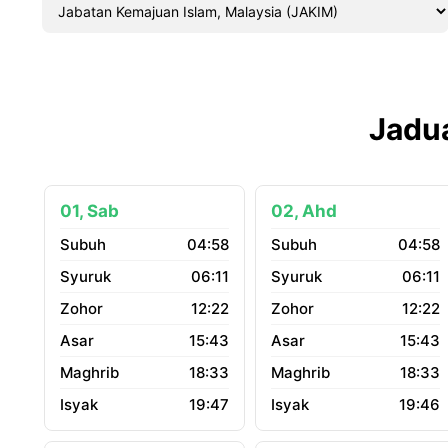
Jadua
01, Sab
02, Ahd
04:58
04:58
06:11
06:11
12:22
12:22
15:43
15:43
18:33
18:33
19:47
19:46