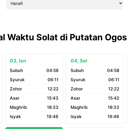
l Waktu Solat di Putatan Ogo
03, Isn
04, Sel
04:58
04:58
06:11
06:11
12:22
12:22
15:43
15:42
18:33
18:33
19:46
19:46