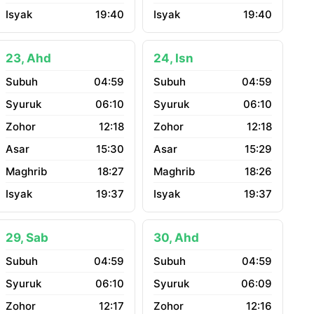
19:40
19:40
23, Ahd
24, Isn
04:59
04:59
06:10
06:10
12:18
12:18
15:30
15:29
18:27
18:26
19:37
19:37
29, Sab
30, Ahd
04:59
04:59
06:10
06:09
12:17
12:16