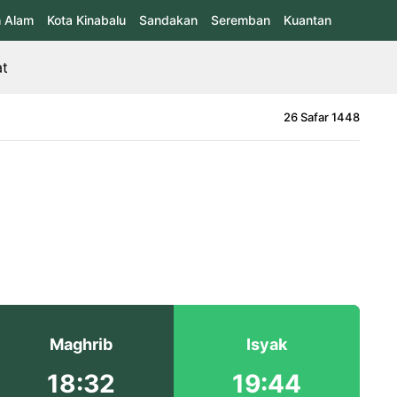
 Alam
Kota Kinabalu
Sandakan
Seremban
Kuantan
at
26 Safar 1448
Maghrib
Isyak
18:32
19:44