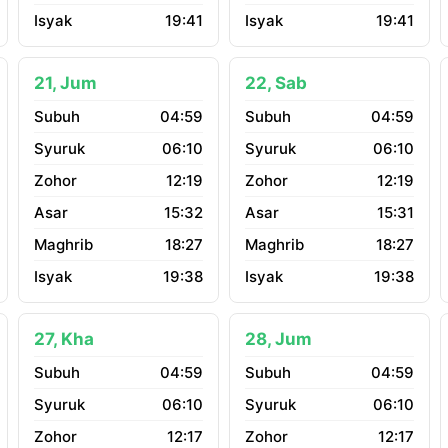
19:41
19:41
21, Jum
22, Sab
04:59
04:59
06:10
06:10
12:19
12:19
15:32
15:31
18:27
18:27
19:38
19:38
27, Kha
28, Jum
04:59
04:59
06:10
06:10
12:17
12:17