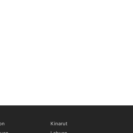
on
Kinarut