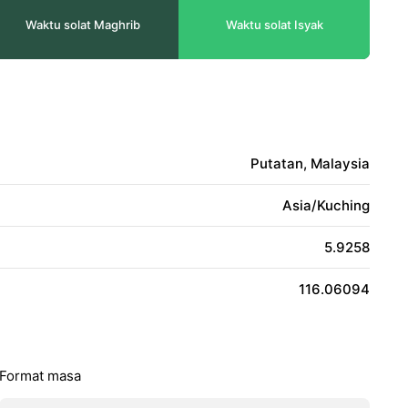
Waktu solat Maghrib
Waktu solat Isyak
Putatan, Malaysia
Asia/Kuching
5.9258
116.06094
Format masa