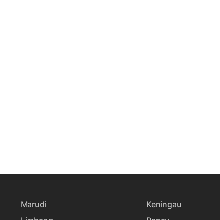
Marudi
Keningau