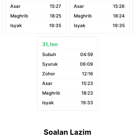
15:27
15:26
18:25
18:24
19:35
19:35
31, Isn
04:59
06:09
12:16
15:23
18:23
19:33
Soalan Lazim