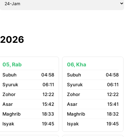
s 2026
05, Rab
06, Kha
04:58
04:58
06:11
06:11
12:22
12:22
15:42
15:41
18:33
18:32
19:45
19:45