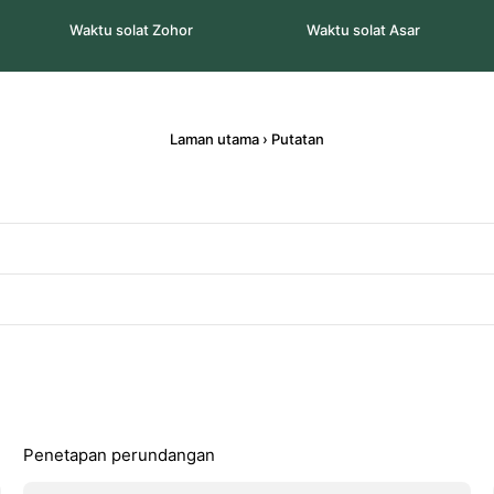
Waktu solat Zohor
Waktu solat Asar
Laman utama
›
Putatan
Penetapan perundangan