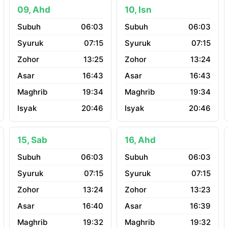
09, Ahd
10, Isn
06:03
06:03
07:15
07:15
13:25
13:24
16:43
16:43
19:34
19:34
20:46
20:46
15, Sab
16, Ahd
06:03
06:03
07:15
07:15
13:24
13:23
16:40
16:39
19:32
19:32