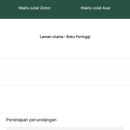
Waktu solat Zohor
Waktu solat Asar
Laman utama
›
Batu Feringgi
Penetapan perundangan