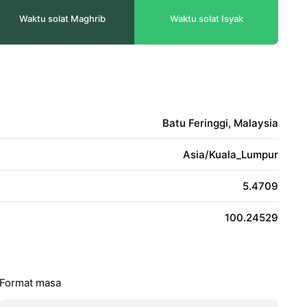
Waktu solat Maghrib
Waktu solat Isyak
Batu Feringgi, Malaysia
Asia/Kuala_Lumpur
5.4709
100.24529
Format masa