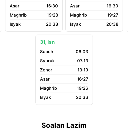
16:30
16:30
19:28
19:27
20:38
20:38
31, Isn
06:03
07:13
13:19
16:27
19:26
20:36
Soalan Lazim