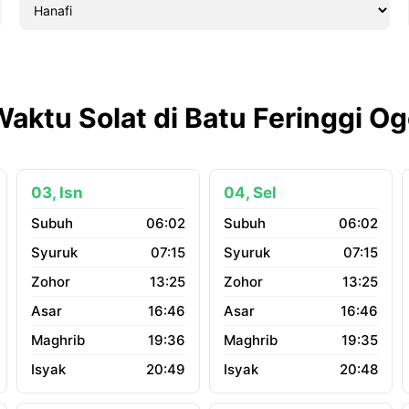
Waktu Solat di Batu Feringgi O
03, Isn
04, Sel
06:02
06:02
07:15
07:15
13:25
13:25
16:46
16:46
19:36
19:35
20:49
20:48