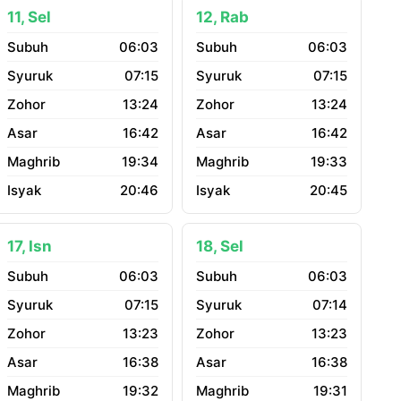
11, Sel
12, Rab
06:03
06:03
07:15
07:15
13:24
13:24
16:42
16:42
19:34
19:33
20:46
20:45
17, Isn
18, Sel
06:03
06:03
07:15
07:14
13:23
13:23
16:38
16:38
19:32
19:31