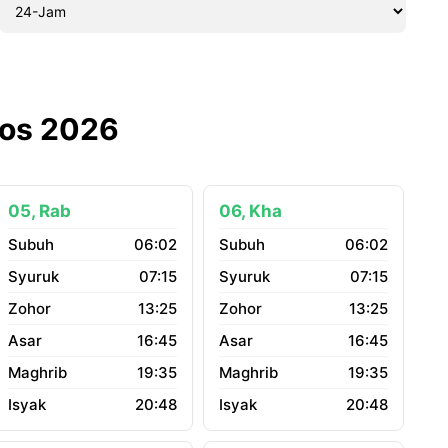
gos 2026
05, Rab
06, Kha
06:02
06:02
07:15
07:15
13:25
13:25
16:45
16:45
19:35
19:35
20:48
20:48