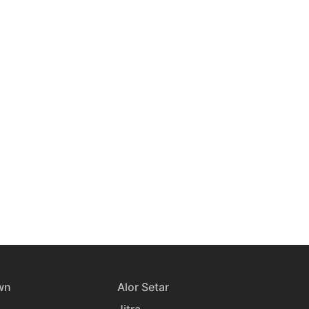
wn
Alor Setar