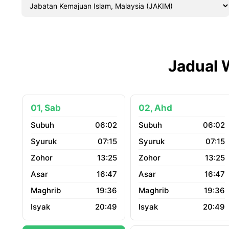
Jadual 
01, Sab
02, Ahd
06:02
06:02
07:15
07:15
13:25
13:25
16:47
16:47
19:36
19:36
20:49
20:49