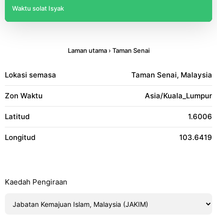
Waktu solat Isyak
Laman utama
›
Taman Senai
Lokasi semasa
Taman Senai, Malaysia
Zon Waktu
Asia/Kuala_Lumpur
Latitud
1.6006
Longitud
103.6419
Kaedah Pengiraan