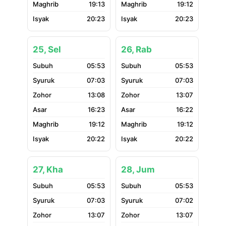
19:13
19:12
20:23
20:23
25, Sel
26, Rab
05:53
05:53
07:03
07:03
13:08
13:07
16:23
16:22
19:12
19:12
20:22
20:22
27, Kha
28, Jum
05:53
05:53
07:03
07:02
13:07
13:07