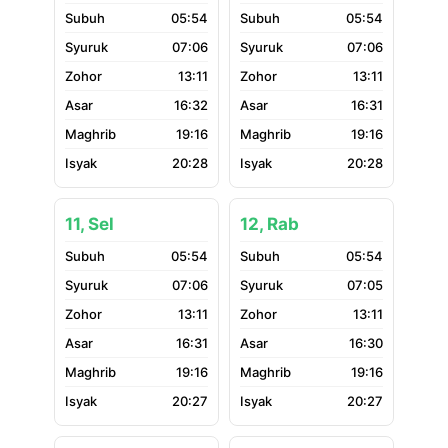
05:54
05:54
07:06
07:06
13:11
13:11
16:32
16:31
19:16
19:16
20:28
20:28
11, Sel
12, Rab
05:54
05:54
07:06
07:05
13:11
13:11
16:31
16:30
19:16
19:16
20:27
20:27