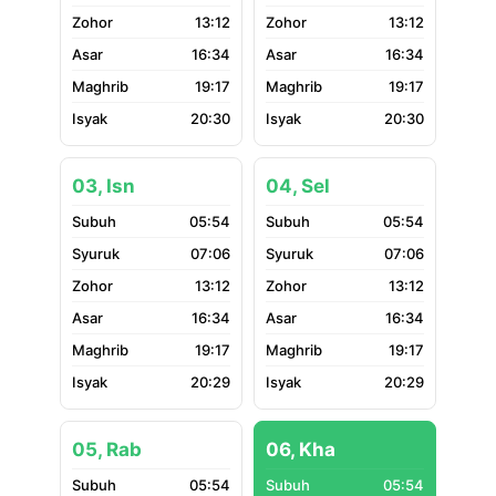
13:12
13:12
16:34
16:34
19:17
19:17
20:30
20:30
03, Isn
04, Sel
05:54
05:54
07:06
07:06
13:12
13:12
16:34
16:34
19:17
19:17
20:29
20:29
05, Rab
06, Kha
05:54
05:54