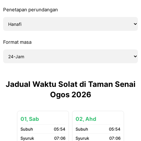
Penetapan perundangan
Format masa
Jadual Waktu Solat di Taman Senai
Ogos 2026
01, Sab
02, Ahd
05:54
05:54
07:06
07:06