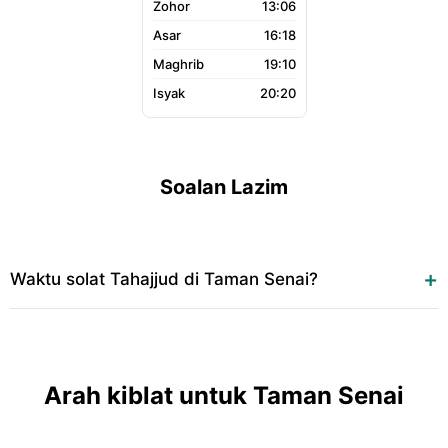
13:06
16:18
19:10
20:20
Soalan Lazim
Waktu solat Tahajjud di Taman Senai?
Arah kiblat untuk Taman Senai