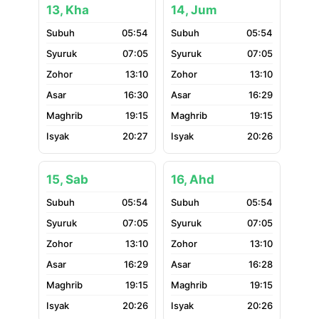
13, Kha
14, Jum
05:54
05:54
07:05
07:05
13:10
13:10
16:30
16:29
19:15
19:15
20:27
20:26
15, Sab
16, Ahd
05:54
05:54
07:05
07:05
13:10
13:10
16:29
16:28
19:15
19:15
20:26
20:26