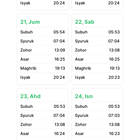
20:24
20:24
21, Jum
22, Sab
05:54
05:53
07:04
07:04
13:09
13:08
16:25
16:25
19:13
19:13
20:24
20:23
23, Ahd
24, Isn
05:53
05:53
07:04
07:03
13:08
13:08
16:24
16:23