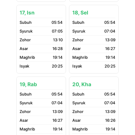
17, Isn
18, Sel
05:54
05:54
07:05
07:04
13:10
13:09
16:28
16:27
19:14
19:14
20:25
20:25
19, Rab
20, Kha
05:54
05:54
07:04
07:04
13:09
13:09
16:27
16:26
19:14
19:14