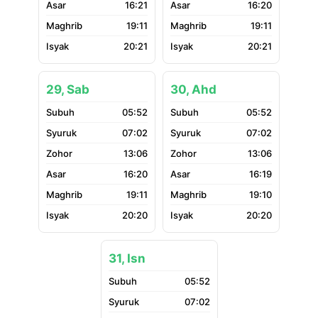
16:21
16:20
19:11
19:11
20:21
20:21
29, Sab
30, Ahd
05:52
05:52
07:02
07:02
13:06
13:06
16:20
16:19
19:11
19:10
20:20
20:20
31, Isn
05:52
07:02