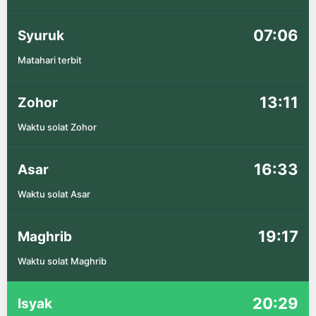
07:06
Syuruk
Matahari terbit
13:11
Zohor
Waktu solat Zohor
16:33
Asar
Waktu solat Asar
19:17
Maghrib
Waktu solat Maghrib
20:29
Isyak