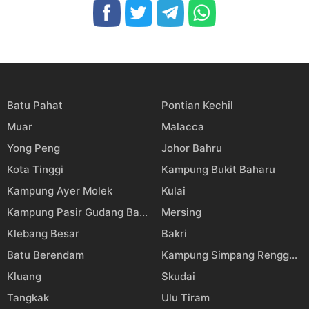
Batu Pahat
Pontian Kechil
Muar
Malacca
Yong Peng
Johor Bahru
Kota Tinggi
Kampung Bukit Baharu
Kampung Ayer Molek
Kulai
Kampung Pasir Gudang Baru
Mersing
Klebang Besar
Bakri
Batu Berendam
Kampung Simpang Renggam
Kluang
Skudai
Tangkak
Ulu Tiram